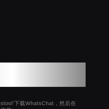
e Watch上下载
atsChat
tstool'下载WhatsChat，然后在