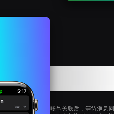
在Apple 
Wha
账号关联后，等待消息同