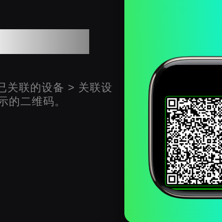
sApp账号
 已关联的设备 > 关联设
显示的二维码。