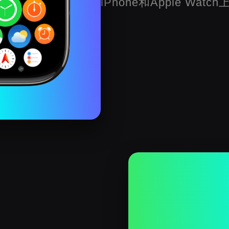
iPhone和Apple Watc