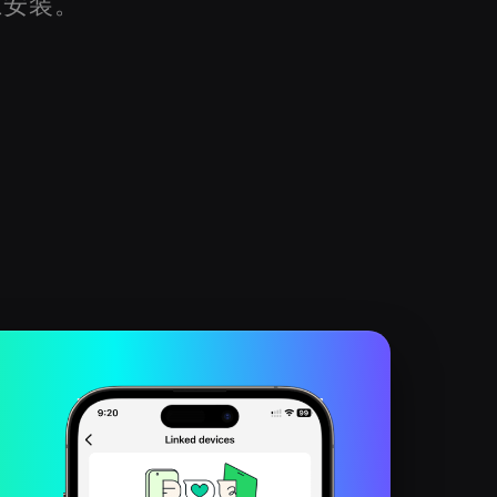
h上安装。