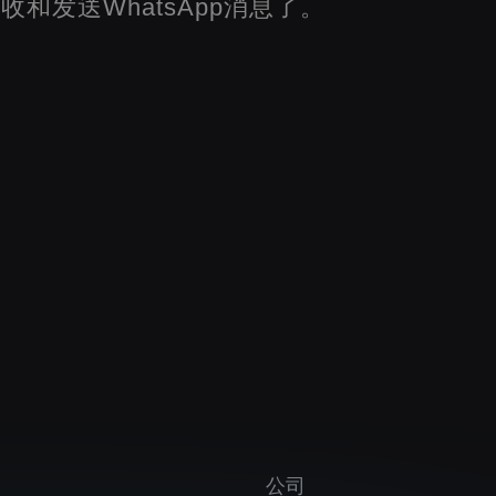
t接收和发送WhatsApp消息了。
公司