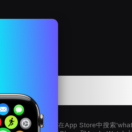
在Appl
Wh
在App Store中搜索'wha